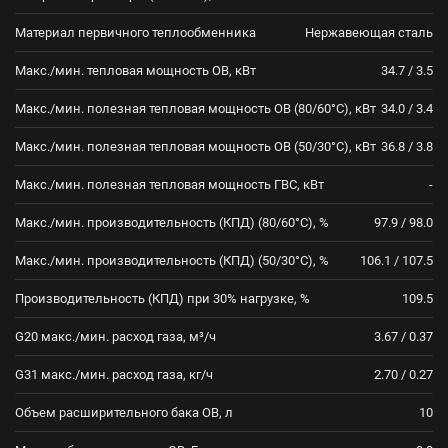
Материал первичного теплообменника
Нержавеющая сталь
Макс./мин. тепловая мощность ОВ, кВт
34.7 / 3.5
Макс./мин. полезная тепловая мощность ОВ (80/60°С), кВт
34.0 / 3.4
Макс./мин. полезная тепловая мощность ОВ (50/30°С), кВт
36.8 / 3.8
Макс./мин. полезная тепловая мощность ГВС, кВт
-
Макс./мин. производительность (КПД) (80/60°С), %
97.9 / 98.0
Макс./мин. производительность (КПД) (50/30°С), %
106.1 / 107.5
Производительность (КПД) при 30% нагрузке, %
109.5
G20 макс./мин. расход газа, м³/ч
3.67 / 0.37
G31 макс./мин. расход газа, кг/ч
2.70 / 0.27
Объем расширительного бака ОВ, л
10