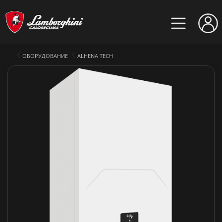
ОБОРУДОВАНИЕ
ALHENA TECH