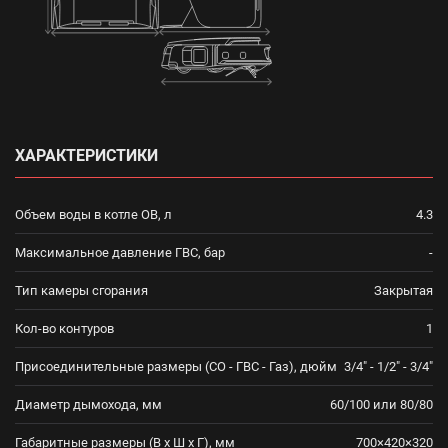
ХАРАКТЕРИСТИКИ
Объем воды в котле ОВ, л
4.3
Максимальное давление ГВС, бар
-
Тип камеры сгорания
Закрытая
Кол-во контуров
1
Присоединительные размеры (СО - ГВС - Газ), дюйм
3/4" - 1/2" - 3/4"
Диаметр дымохода, мм
60/100 или 80/80
Габаритные размеры (В x Ш x Г), мм
700×420×320