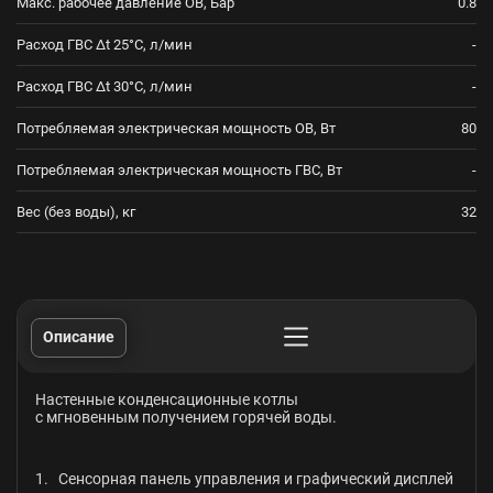
Макс. рабочее давление ОВ, Бар
0.8
Расход ГВС Δt 25°C, л/мин
-
Расход ГВС Δt 30°C, л/мин
-
Потребляемая электрическая мощность ОВ, Вт
80
Потребляемая электрическая мощность ГВС, Вт
-
Вес (без воды), кг
32
Описание
Настенные конденсационные котлы
с мгновенным получением горячей воды.
1. Сенсорная панель управления и графический дисплей