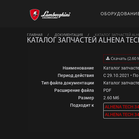
ОБОРУДОВАНИ
ГЛАВНАЯ
ДОКУМЕНТАЦИЯ
КАТАЛОГ ЗАПЧАСТЕЙ ALHE
КАТАЛОГ ЗАПЧАСТЕЙ ALHENA TECH
Скачать (2.60 
Наименование
Каталог запчаст
Период действия
С 29.10.2021 • П
Тип файла документации
Каталог запчаст
Расширение файла
PDF
Размер
2.60 Мб
Подходит к
ALHENA TECH 34
ALHENA TECH 34