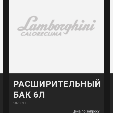
РАСШИРИТЕЛЬНЫЙ
БАК 6Л
90260930
Цена по запросу