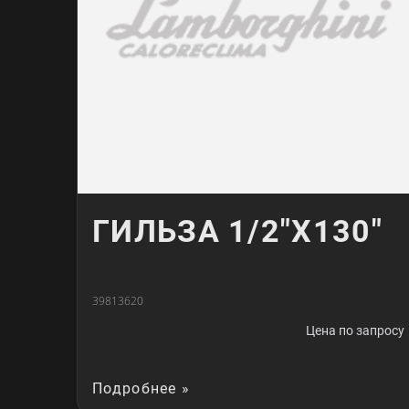
ГИЛЬЗА 1/2"X130"
39813620
Цена по запросу
Подробнее »