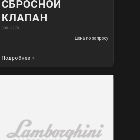
СБРОСНОЙ
КЛАПАН
39818270
Цена по запросу
Подробнее »