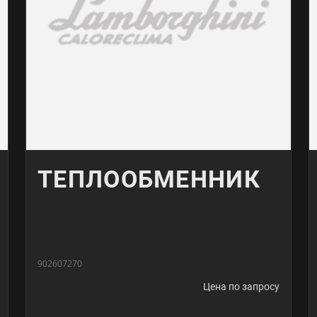
ТЕПЛООБМЕННИК
902607270
Цена по запросу