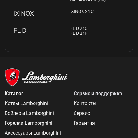
iXINOX 24 C
iXINOX
FL D 24C
FL D
FL D 24F
Каталог
Сервис и поддержка
Котлы Lamborghini
Контакты
Бойлеры Lamborghini
Сервис
Горелки Lamborghini
Гарантия
Аксессуары Lamborghini