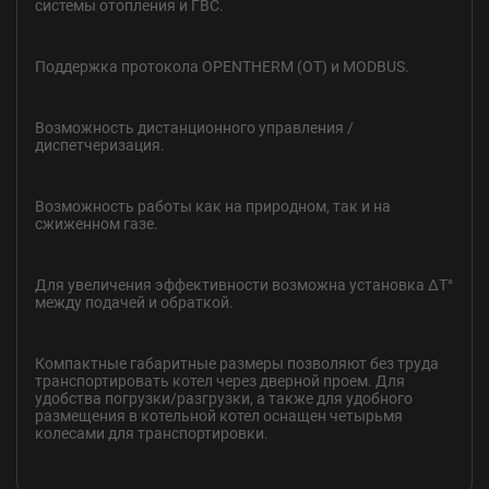
системы отопления и ГВС.
Поддержка протокола OPENTHERM (OT) и MODBUS.
Возможность дистанционного управления /
диспетчеризация.
Возможность работы как на природном, так и на
сжиженном газе.
Для увеличения эффективности возможна установка ΔT°
между подачей
и обраткой.
Компактные габаритные размеры позволяют без труда
транспортировать
котел через дверной проем. Для
удобства погрузки/разгрузки, а также для
удобного
размещения в котельной котел оснащен четырьмя
колесами для
транспортировки.