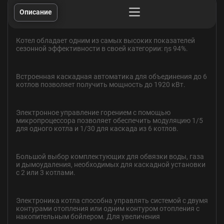
Описание
Котел обладает одним из самых высоких показателей
сезонной эффективности
в своей категории: ηs 94%.
Встроенная каскадная автоматика для объединения до 6
котлов позволяет
получить мощность до 1920 кВт.
Электронное управление горением с помощью
микропроцессора позволяет
обеспечить модуляцию 1/5
для одного котла и 1/30 для каскада из 6 котлов.
Большой выбор комплектующих для обвязки воды, газа
и дымоудаления,
необходимых для каскадной установки
с 2 или 3 котлами.
Электроника котла способна управлять системой с двумя
контурами отопления
или одним контуром отопления с
накопительным бойлером. Для увеличения