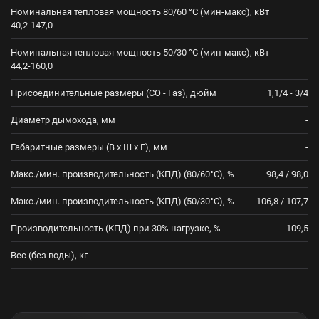
Номинальная тепловая мощность 80/60 °С (мин-макс), кВт
40,2-147,0
Номинальная тепловая мощность 50/30 °С (мин-макс), кВт
44,2-160,0
Присоединительные размеры (CО - Газ), дюйм
1,1/4 - 3/4
Диаметр дымохода, мм
-
Габаритные размеры (В x Ш x Г), мм
-
Макс./мин. производительность (КПД) (80/60°С), %
98,4 / 98,0
Макс./мин. производительность (КПД) (50/30°С), %
106,8 / 107,7
Производительность (КПД) при 30% нагрузке, %
109,5
Вес (без воды), кг
-