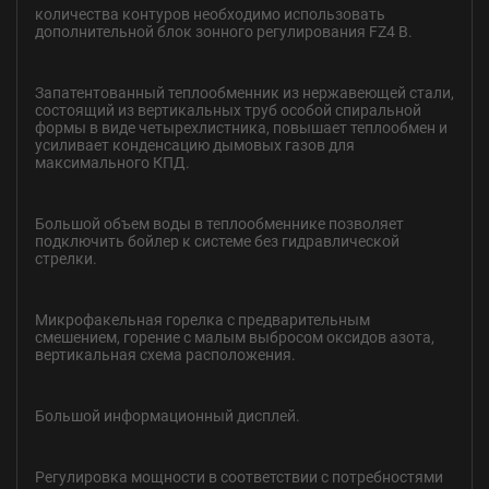
количества контуров необходимо использовать
дополнительной блок зонного
регулирования FZ4 B.
Запатентованный теплообменник из нержавеющей стали,
состоящий из
вертикальных труб особой спиральной
формы в виде четырехлистника, повышает
теплообмен и
усиливает конденсацию дымовых газов для
максимального КПД.
Большой объем воды в теплообменнике позволяет
подключить бойлер к системе
без гидравлической
стрелки.
Микрофакельная горелка с предварительным
смешением, горение с малым
выбросом оксидов азота,
вертикальная схема расположения.
Большой информационный дисплей.
Регулировка мощности в соответствии с потребностями