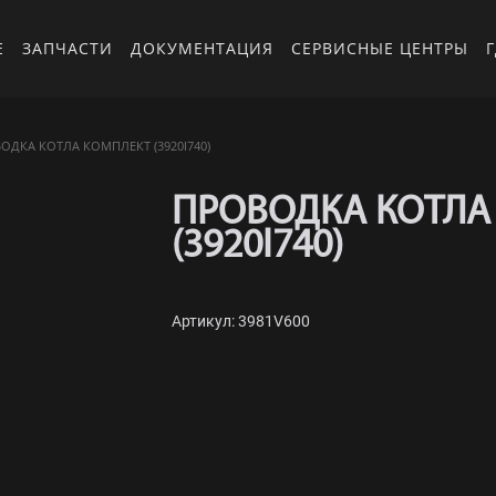
Е
ЗАПЧАСТИ
ДОКУМЕНТАЦИЯ
СЕРВИСНЫЕ ЦЕНТРЫ
Г
ОДКА КОТЛА КОМПЛЕКТ (3920I740)
ПРОВОДКА КОТЛА
(3920I740)
Артикул: 3981V600