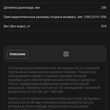
Диаметр дымохода, мм
250
Присоединительные размеры (подача-возврат), мм
1050-2219-1250
Вес (без воды), кг
970
Описание
Стальной водогрейный котел, используется со струйной
горелкой на жидком или газовом топливе. Полностью
охлаждаемая камера сгорания, размер которой
подобран для обеспечения низких тепловых нагрузок.
Топка с реверсивным факелом и низкой тепловой
нагрузкой. Линейка состоит из 25-ти моделей с тепловой
мощностью от 92 кВт до 1 890 кВт.
Корпус котла полностью изготовлен из стали, футеровка
полностью из 80 мм стекловаты высокой плотности,
которая в свою очередь покрыта прочным слоем