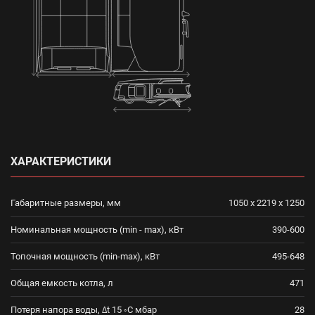
ХАРАКТЕРИСТИКИ
Габаритные размеры, мм
1050 x 2219 x 1250
Номинальная мощность (min - max), кВт
390-600
Топочная мощность (min-max), кВт
495-648
Общая емкость котла, л
471
Потеря напора воды, ∆t 15 ◦C мбар
28