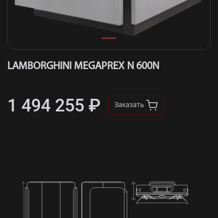
LAMBORGHINI MEGAPREX N 600N
1 494 255 ₽
Заказать