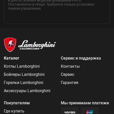
и для остальных моделей фланцевый PN10.
Поставляется в сборе. Требуется только установка
панели управления.
Каталог
Сервис и поддержка
Котлы Lamborghini
Контакты
Бойлеры Lamborghini
Сервис
Горелки Lamborghini
Гарантия
Аксессуары Lamborghini
Покупателям
Мы принимаем платежи
Где купить