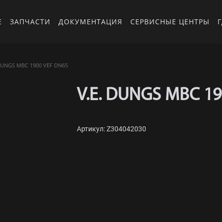
Е
ЗАПЧАСТИ
ДОКУМЕНТАЦИЯ
СЕРВИСНЫЕ ЦЕНТРЫ
Г
DUNGS MBC 1900 VEF DN65
V.E. DUNGS MBC 1
Артикул: Z304042030