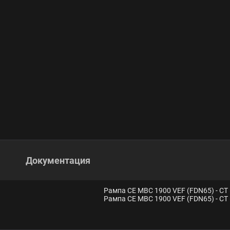
Документация
Рампа CE MBC 1900 VEF (FDN65) - CT 
Рампа CE MBC 1900 VEF (FDN65) - CT 