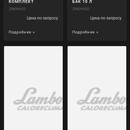
КОМПЛЕКТ
БАК 10 Л
3980H920
3980H950
Цена по запросу
Цена по запросу
Подробнее »
Подробнее »